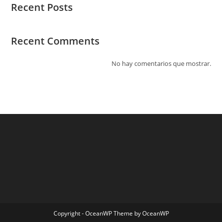
Recent Posts
Recent Comments
No hay comentarios que mostrar.
Copyright - OceanWP Theme by OceanWP