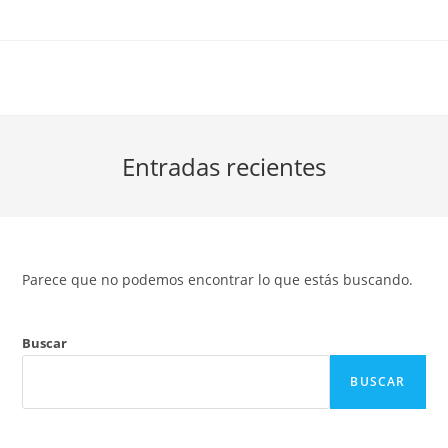
Ir
al
contenido
Entradas recientes
Parece que no podemos encontrar lo que estás buscando.
Buscar
BUSCAR